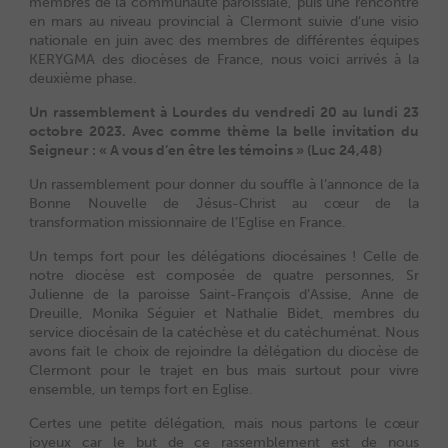
membres de la communauté paroissiale, puis une rencontre
en mars au niveau provincial à Clermont suivie d’une visio
nationale en juin avec des membres de différentes équipes
KERYGMA des diocèses de France, nous voici arrivés à la
deuxième phase.
Un rassemblement à Lourdes du vendredi 20 au lundi 23
octobre 2023. Avec comme thème la belle invitation du
Seigneur : « A vous d’en être les témoins » (Luc 24,48)
Un rassemblement pour donner du souffle à l’annonce de la
Bonne Nouvelle de Jésus-Christ au cœur de la
transformation missionnaire de l’Eglise en France.
Un temps fort pour les délégations diocésaines ! Celle de
notre diocèse est composée de quatre personnes, Sr
Julienne de la paroisse Saint-François d’Assise, Anne de
Dreuille, Monika Séguier et Nathalie Bidet, membres du
service diocésain de la catéchèse et du catéchuménat. Nous
avons fait le choix de rejoindre la délégation du diocèse de
Clermont pour le trajet en bus mais surtout pour vivre
ensemble, un temps fort en Eglise.
Certes une petite délégation, mais nous partons le cœur
joyeux car le but de ce rassemblement est de nous