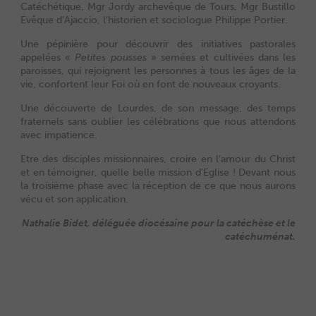
Catéchétique, Mgr Jordy archevêque de Tours, Mgr Bustillo
Evêque d’Ajaccio, l’historien et sociologue Philippe Portier.
Une pépinière pour découvrir des initiatives pastorales
appelées «
Petites pousses
» semées et cultivées dans les
paroisses, qui rejoignent les personnes à tous les âges de la
vie, confortent leur Foi où en font de nouveaux croyants.
Une découverte de Lourdes, de son message, des temps
fraternels sans oublier les célébrations que nous attendons
avec impatience.
Etre des disciples missionnaires, croire en l’amour du Christ
et en témoigner, quelle belle mission d’Eglise ! Devant nous
la troisième phase avec la réception de ce que nous aurons
vécu et son application.
Nathalie Bidet, déléguée diocésaine pour la catéchèse et le
catéchuménat.