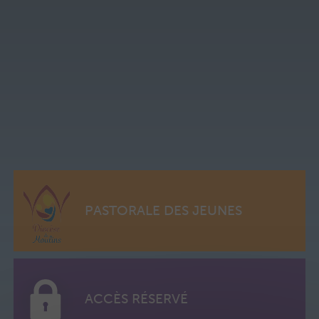
PASTORALE DES JEUNES
ACCÈS RÉSERVÉ