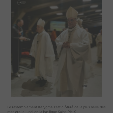
Le rassemblement Kerygma s’est clôturé de la plus belle des
manière le lundi en la basilique Saint-Pie X.