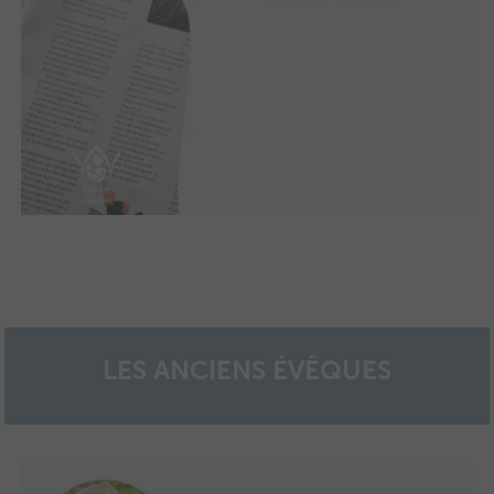
LES ANCIENS ÉVÊQUES