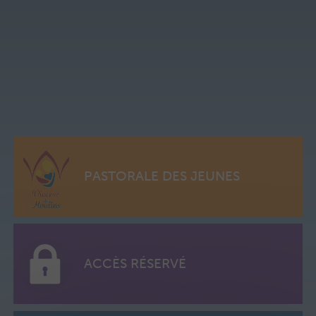
PASTORALE DES JEUNES
ACCÈS RÉSERVÉ