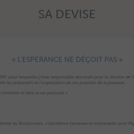
SA DEVISE
« L’ESPÉRANCE NE DÉÇOIT PAS »
97, pour lesquelles j’étais responsable diocésain pour le diocèse de 
ité les préparatifs et l’organisation de ces journées de la jeunesse.
ministère et dans la vie pastorale »
 devise du Bourbonnais, coïncidence heureuse et surprenante pour M