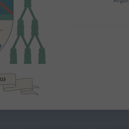
Argum