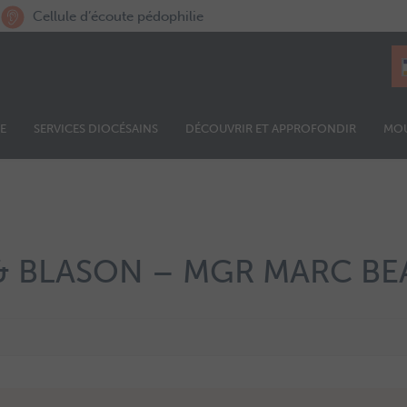
Cellule d’écoute pédophilie
E
SERVICES DIOCÉSAINS
DÉCOUVRIR ET APPROFONDIR
MO
 & BLASON – MGR MARC B