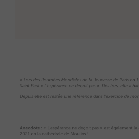
« Lors des Journées Mondiales de la Jeunesse de Paris en 19
Saint Paul « L’espérance ne déçoit pas ». Dès lors, elle a hab
Depuis elle est restée une référence dans l’exercice de mon 
Anecdote :
« L’espérance ne déçoit pas » est également la
2021 en la cathédrale de Moulins !