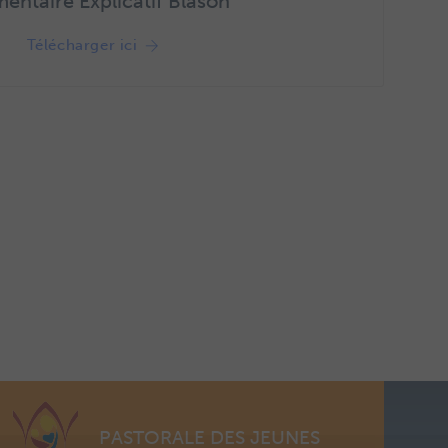
entaire Explicatif Blason
Télécharger ici
PASTORALE DES JEUNES