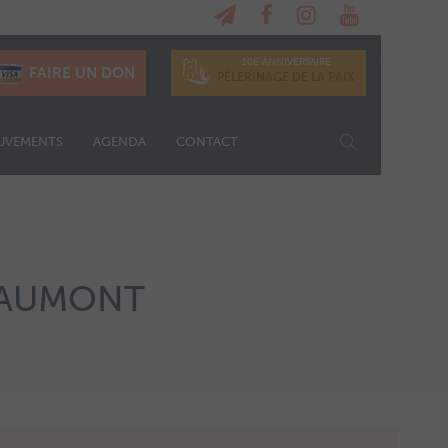
10E ANNIVERSAIRE
FAIRE UN DON
PÈLERINAGE DE LA PAIX
UVEMENTS
AGENDA
CONTACT
EAUMONT