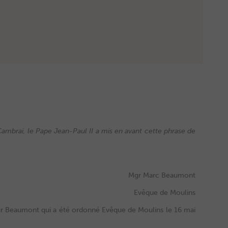
Cambrai, le Pape Jean-Paul II a mis en avant cette phrase de
Mgr Marc Beaumont
Evêque de Moulins
gr Beaumont qui a été ordonné Evêque de Moulins le 16 mai