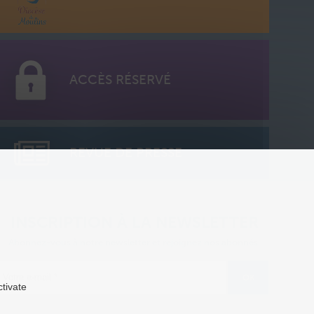
ACCÈS RÉSERVÉ
REVUE DE PRESSE
INSCRIPTION À LA NEWSLETTER
Abonnez-vous à notre newsletter et rejoignez nos abonnés.
ctivate