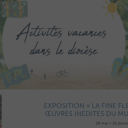
EXPOSITION « LA FINE FL
ŒUVRES INÉDITES DU MUS
18 mai – 21 déc