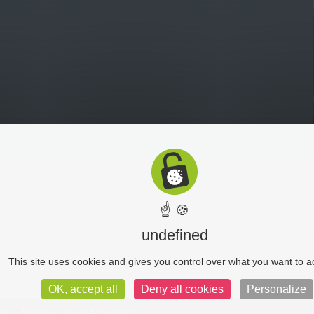
☝ 🍪
undefined
This site uses cookies and gives you control over what you want to a
OK, accept all
Deny all cookies
Personalize
es
Politique de confidentialité