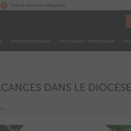
Cellule d’écoute pédophilie
E
SERVICES DIOCÉSAINS
DÉCOUVRIR ET APPROFONDIR
MO
ACANCES DANS LE DIOCÈS
lins