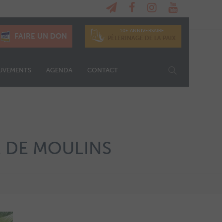
10E ANNIVERSAIRE
FAIRE UN DON
PÈLERINAGE DE LA PAIX
UVEMENTS
AGENDA
CONTACT
E DE MOULINS