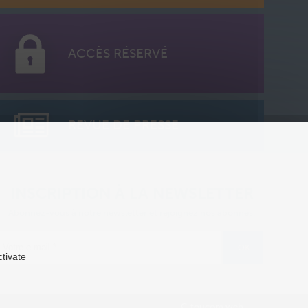
ACCÈS RÉSERVÉ
REVUE DE PRESSE
INSCRIPTION À LA NEWSLETTER
Abonnez-vous à notre newsletter et rejoignez nos abonnés.
ctivate
C-toucom web