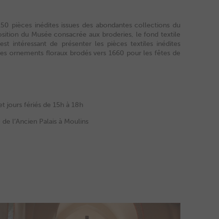
150 pièces inédites issues des abondantes collections du
position du Musée consacrée aux broderies, le fond textile
st intéressant de présenter les pièces textiles inédites
bles ornements floraux brodés vers 1660 pour les fêtes de
t jours fériés de 15h à 18h
de l’Ancien Palais à Moulins