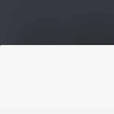
Liens utiles
Plan du site
Administration
Mentions légal