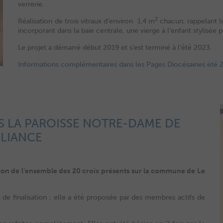
verrerie.
2
Réalisation de trois vitraux d’environ 1,4 m
chacun, rappelant le
incorporant dans la baie centrale, une vierge à l’enfant stylisé
Le projet a démarré début 2019 et s’est terminé à l’été 2023.
Informations complémentaires dans les Pages Diocésaines été 
S LA PAROISSE NOTRE-DAME DE
LLIANCE
ion de l’ensemble des 20 croix présents sur la commune de Le
e finalisation ; elle a été proposée par des membres actifs de