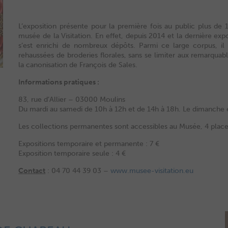
L’exposition présente pour la première fois au public plus de 
musée de la Visitation. En effet, depuis 2014 et la dernière ex
s’est enrichi de nombreux dépôts. Parmi ce large corpus, il e
rehaussées de broderies florales, sans se limiter aux remarqua
la canonisation de François de Sales.
Informations pratiques :
83, rue d’Allier – 03000 Moulins
Du mardi au samedi de 10h à 12h et de 14h à 18h. Le dimanche e
Les collections permanentes sont accessibles au Musée, 4 place 
Expositions temporaire et permanente : 7 €
Exposition temporaire seule : 4 €
Contact
: 04 70 44 39 03 –
www.musee-visitation.eu