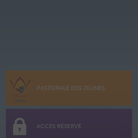
PASTORALE DES JEUNES
ACCÈS RÉSERVÉ