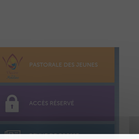
PASTORALE DES JEUNES
ACCÈS RÉSERVÉ
REVUE DE PRESSE