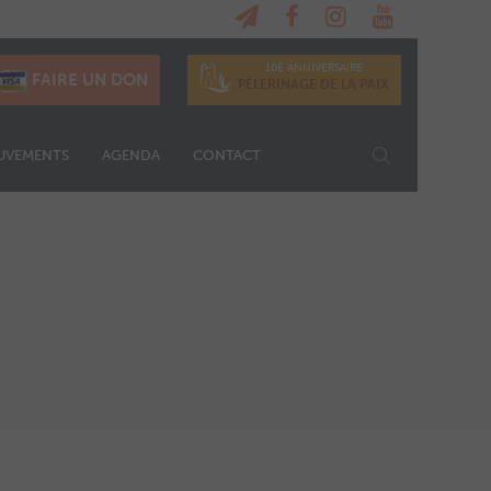
10E ANNIVERSAIRE
FAIRE UN DON
PÈLERINAGE DE LA PAIX
UVEMENTS
AGENDA
CONTACT