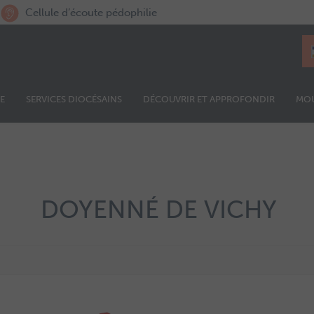
Cellule d’écoute pédophilie
E
SERVICES DIOCÉSAINS
DÉCOUVRIR ET APPROFONDIR
MO
DOYENNÉ DE VICHY