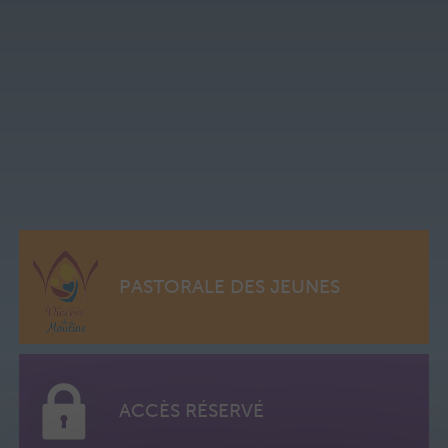
PASTORALE DES JEUNES
ACCÈS RÉSERVÉ