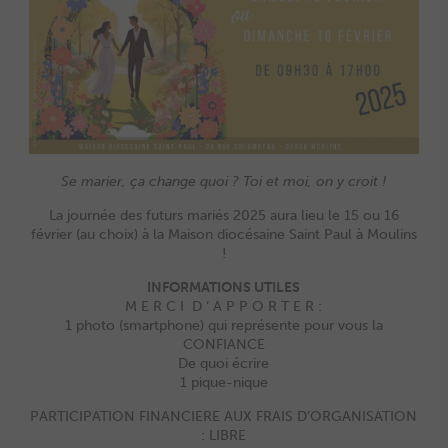
Se marier, ça change quoi ? Toi et moi, on y croit !
La journée des futurs mariés 2025 aura lieu le 15 ou 16
février (au choix) à la Maison diocésaine Saint Paul à Moulins
!
INFORMATIONS UTILES
M E R C I D ‘ A P P O R T E R :
1 photo (smartphone) qui représente pour vous la
CONFIANCE
De quoi écrire
1 pique-nique
PARTICIPATION FINANCIERE AUX FRAIS D’ORGANISATION
: LIBRE