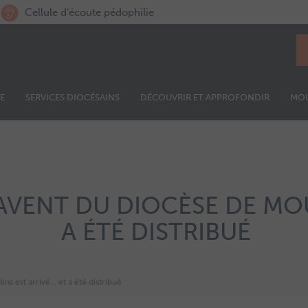
Cellule d’écoute pédophilie
E
SERVICES DIOCÉSAINS
DÉCOUVRIR ET APPROFONDIR
MO
’AVENT DU DIOCÈSE DE MOU
A ÉTÉ DISTRIBUÉ
ns est arrivé… et a été distribué