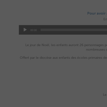
Pour avoir 
En
00:00
Le jour de Noël, les enfants auront 26 personnages pou
nombreuses dé
Offert par le diocèse aux enfants des écoles primaires de 
Le