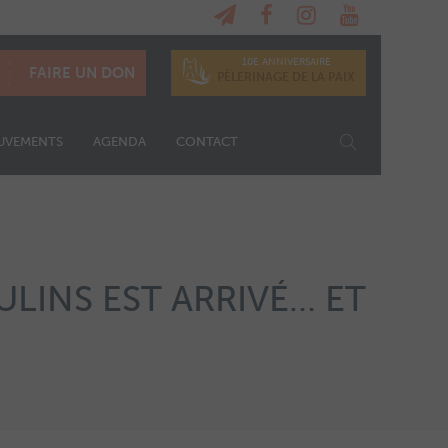
10E ANNIVERSAIRE
FAIRE UN DON
PÈLERINAGE DE LA PAIX
UVEMENTS
AGENDA
CONTACT
LINS EST ARRIVÉ… ET