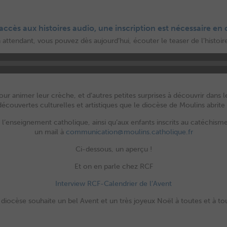
accès aux histoires audio,
une inscription est nécessaire en
 attendant, vous pouvez dès aujourd’hui, écouter le teaser de l’histoire
r animer leur crèche, et d’autres petites surprises à découvrir dans le
couvertes culturelles et artistiques que le diocèse de Moulins abrite
l’enseignement catholique, ainsi qu’aux enfants inscrits au catéchisme,
un mail à
communication@moulins.catholique.fr
Ci-dessous, un aperçu !
Et on en parle chez RCF
Interview RCF-Calendrier de l’Avent
 diocèse souhaite un bel Avent et un très joyeux Noël à toutes et à tou