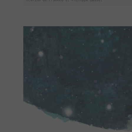
©Carine de Framond et Philippe Basset