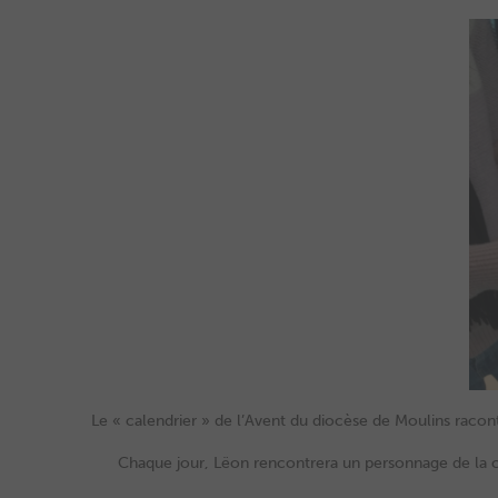
Le « calendrier » de l’Avent du diocèse de Moulins raconte
Chaque jour, Lëon rencontrera un personnage de la crè