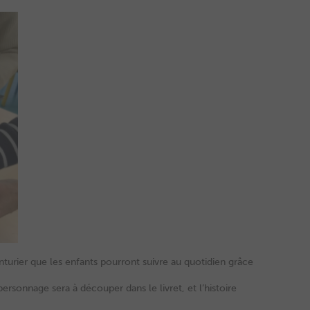
enturier que les enfants pourront suivre au quotidien grâce
rsonnage sera à découper dans le livret, et l’histoire