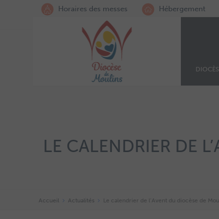
Horaires des messes
Hébergement
DIOCÈS
LE CALENDRIER DE L
Accueil
Actualités
Le calendrier de l’Avent du diocèse de Mouli