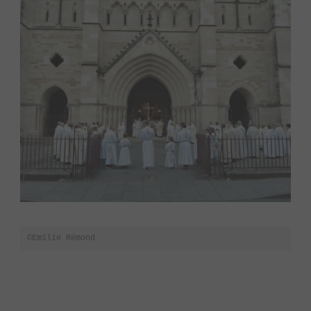
©Emilie Rémond