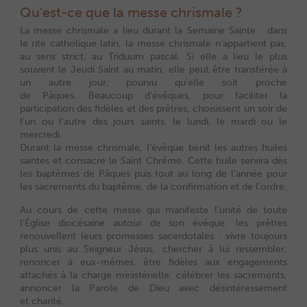
Qu’est-ce que la messe chrismale ?
La messe chrismale a lieu durant la Semaine Sainte : dans
le rite catholique latin, la messe chrismale n’appartient pas,
au sens strict, au Triduum pascal. Si elle a lieu le plus
souvent le Jeudi Saint au matin, elle peut être transférée à
un autre jour, pourvu qu’elle soit proche
de Pâques.
Beaucoup d’évêques, pour faciliter la
participation des fidèles et des prêtres, choisissent un soir de
l’un ou l’autre des jours saints, le lundi, le mardi ou le
mercredi.
Durant la messe chrismale, l’évêque bénit les autres huiles
saintes et consacre le Saint Chrême. Cette huile servira dès
les baptêmes de Pâques puis tout au long de l’année pour
les sacrements du baptême, de la confirmation et de l’ordre.
Au cours de cette messe qui manifeste l’unité de toute
l’Église diocésaine autour de son évêque, les prêtres
renouvellent leurs promesses sacerdotales : vivre toujours
plus unis au Seigneur Jésus, chercher à lui ressembler,
renoncer à eux-mêmes, être fidèles aux engagements
attachés à la charge ministérielle, célébrer les sacrements,
annoncer la Parole de Dieu avec désintéressement
et charité.