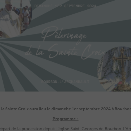
 la Sainte Croix aura lieu le dimanche 1er septembre 2024 à Bourb
Programme :
part de la procession depuis l’église Saint-Georges de Bourbon-L’A