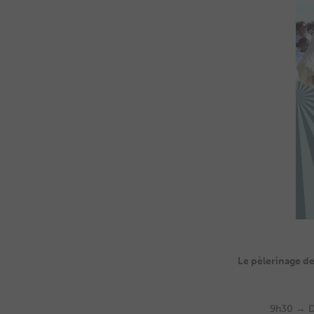
Le pèlerinage de
9h30 → Dé