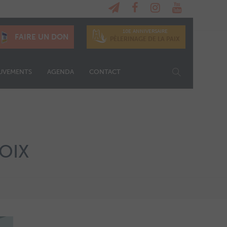
10E ANNIVERSAIRE
FAIRE UN DON
PÈLERINAGE DE LA PAIX
UVEMENTS
AGENDA
CONTACT
OIX