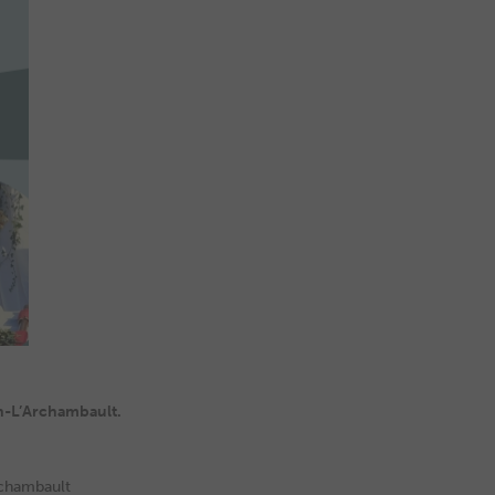
on-L’Archambault.
rchambault