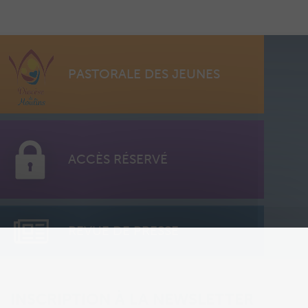
PASTORALE DES JEUNES
ACCÈS RÉSERVÉ
REVUE DE PRESSE
INSCRIPTION À LA NEWSLETTER