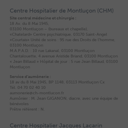
Centre Hospitalier de Montluçon (CHM)
Site central médecine et chirurgie :
18 Av. du 8 Mai 1945,
03100 Montluçon – (bureaux et chapelle),
«Chatelard» Centre psychiatrique, 03170 Saint-Angel
«Courtais» Unité de soins : 95 rue des Droits de l’homme,
03100 Montluçon
M.A.P.A.D. : 10 rue Lakanal, 03100 Montluçon
Chantalouette, 4 avenue Aristide Briand, 03100 Montluçon
« Jean Billaud » Hôpital de jour : 5 rue Jean Billaud, 03100
Montluçon
Service d’aumônerie :
18 av du 8 Mai 1945, BP 1148, 03113 Montluçon Cx
Tél. 04 70 02 40 10
aumonerie@ch-montlucon.fr
Aumônier : M. Jean GIGANON, diacre, avec une équipe de
bénévoles
Prêtre référent : N.
Centre Hospitalier Jacques Lacarin