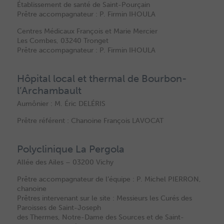
Établissement de santé de Saint-Pourçain
Prêtre accompagnateur : P. Firmin IHOULA
Centres Médicaux François et Marie Mercier
Les Combes, 03240 Tronget
Prêtre accompagnateur : P. Firmin IHOULA
Hôpital local et thermal de Bourbon-
l’Archambault
Aumônier : M. Éric DELÉRIS
Prêtre référent : Chanoine François LAVOCAT
Polyclinique La Pergola
Allée des Ailes – 03200 Vichy
Prêtre accompagnateur de l’équipe : P. Michel PIERRON,
chanoine
Prêtres intervenant sur le site : Messieurs les Curés des
Paroisses de Saint-Joseph
des Thermes, Notre-Dame des Sources et de Saint-