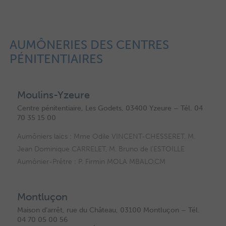
AUMÔNERIES DES CENTRES
PÉNITENTIAIRES
Moulins-Yzeure
Centre pénitentiaire, Les Godets, 03400 Yzeure – Tél. 04
70 35 15 00
Aumôniers laïcs
: Mme Odile VINCENT-CHESSERET, M.
Jean Dominique CARRELET, M. Bruno de l’ESTOILLE
Aumônier-Prêtre
: P. Firmin MOLA MBALO,CM
Montluçon
Maison d’arrêt, rue du Château, 03100 Montluçon – Tél.
04 70 05 00 56