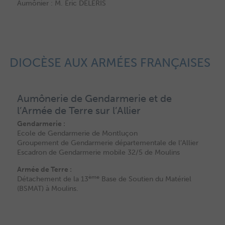
Aumônier : M. Eric DELÉRIS
DIOCÈSE AUX ARMÉES FRANÇAISES
Aumônerie de Gendarmerie et de
l’Armée de Terre sur l’Allier
Gendarmerie :
Ecole de Gendarmerie de Montluçon
Groupement de Gendarmerie départementale de l’Allier
Escadron de Gendarmerie mobile 32/5 de Moulins
Armée de Terre :
ème
Détachement de la 13
Base de Soutien du Matériel
(BSMAT) à Moulins.