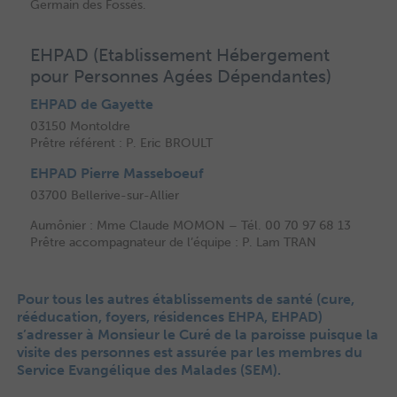
Germain des Fossés.
EHPAD (Etablissement Hébergement
pour Personnes Agées Dépendantes)
EHPAD de Gayette
03150 Montoldre
Prêtre référent : P. Eric BROULT
EHPAD Pierre Masseboeuf
03700 Bellerive-sur-Allier
Aumônier : Mme Claude MOMON – Tél. 00 70 97 68 13
Prêtre accompagnateur de l’équipe : P. Lam TRAN
Pour tous les autres établissements de santé (cure,
rééducation, foyers, résidences EHPA, EHPAD)
s’adresser à Monsieur le Curé de la paroisse puisque la
visite des personnes est assurée par les membres du
Service Evangélique des Malades (SEM).