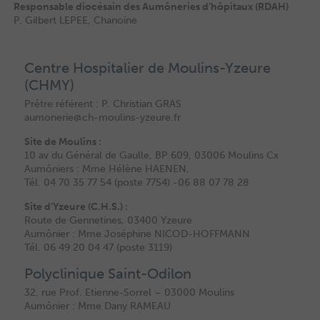
Responsable diocésain des Aumôneries d’hôpitaux (RDAH)
P. Gilbert LEPEE, Chanoine
Centre Hospitalier de Moulins-Yzeure
(CHMY)
Prêtre référent : P. Christian GRAS
aumonerie@ch-moulins-yzeure.fr
Site de Moulins :
10 av du Général de Gaulle, BP 609, 03006 Moulins Cx
Aumôniers : Mme Hélène HAENEN,
Tél. 04 70 35 77 54 (poste 7754) -06 88 07 78 28
Site d’Yzeure (C.H.S.) :
Route de Gennetines, 03400 Yzeure
Aumônier : Mme Joséphine NICOD-HOFFMANN
Tél. 06 49 20 04 47 (poste 3119)
Polyclinique Saint-Odilon
32, rue Prof. Etienne-Sorrel – 03000 Moulins
Aumônier : Mme Dany RAMEAU