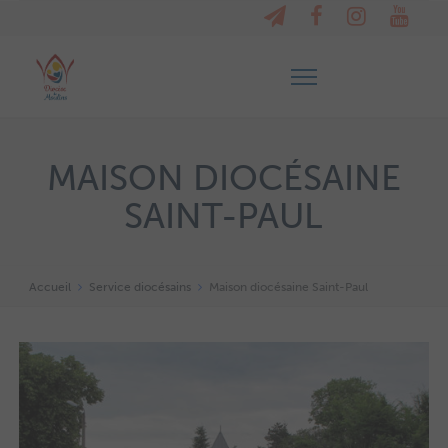
MAISON DIOCÉSAINE
SAINT-PAUL
Accueil
Service diocésains
Maison diocésaine Saint-Paul