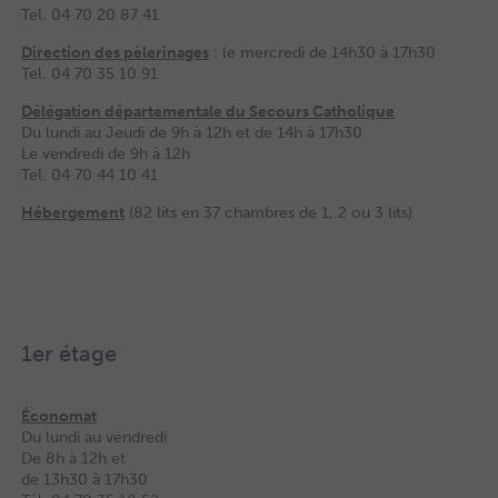
Tel. 04 70 20 87 41
Direction des pèlerinages
: le mercredi de 14h30 à 17h30
Tel. 04 70 35 10 91
Délégation départementale du Secours Catholique
Du lundi au Jeudi de 9h à 12h et de 14h à 17h30
Le vendredi de 9h à 12h
Tel. 04 70 44 10 41
Hébergement
(82 lits en 37 chambres de 1, 2 ou 3 lits)
1er étage
Économat
Du lundi au vendredi
De 8h à 12h et
de 13h30 à 17h30