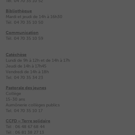
Tél. 04 70 35 10 52
Bibliothèque
Mardi et jeudi de 14h à 16h30
Tél. 04 70 35 10 50
Communication
Tél. 04 70 35 10 59
Catéchèse
Lundi de 9h à 12h et de 14h à 17h
Jeudi de 14h à 17h45
Vendredi de 14h à 18h
Tel. 04 70 35 34 23
Pastorale des jeunes
Collège
15-30 ans
Aumônerie collèges publics
Tel. 04 70 35 10 17
CCFD – Terre solidaire
Tél : 06 48 67 68 44
Tél : ‭06 81 38 27 13‬