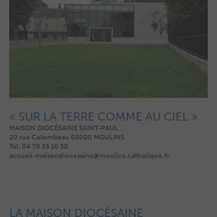
« SUR LA TERRE COMME AU CIEL »
MAISON DIOCÉSAINE SAINT-PAUL
20 rue Colombeau
03000 MOULINS
Tél. 04 70 35 10 50
accueil-maisondiocesaine@moulins.catholique.fr
LA MAISON DIOCÉSAINE