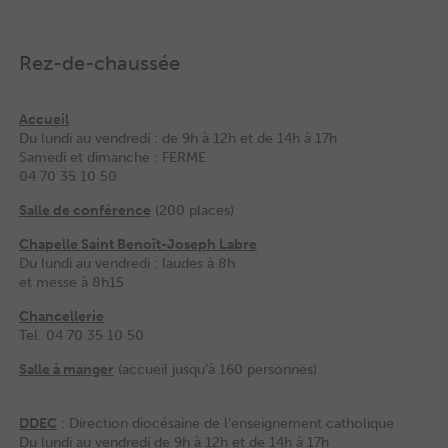
Rez-de-chaussée
Accueil
Du lundi au vendredi : de 9h à 12h et de 14h à 17h
Samedi et dimanche : FERME
04 70 35 10 50
Salle de conférence
(200 places)
Chapelle Saint Benoît-Joseph Labre
Du lundi au vendredi : laudes à 8h
et messe à 8h15
Chancellerie
Tel. 04 70 35 10 50
Salle à manger
(accueil jusqu’à 160 personnes).
DDEC
: Direction diocésaine de l’enseignement catholique
Du lundi au vendredi de 9h à 12h et de 14h à 17h