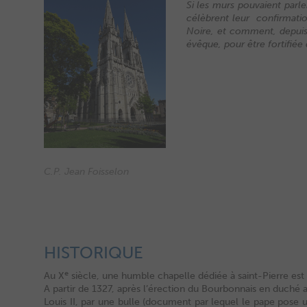
Si les murs pouvaient parle
célèbrent leur confirmation
Noire, et comment, depuis 
évêque, pour être fortifiée
C.P. Jean Foisselon
HISTORIQUE
e
Au X
siècle, une humble chapelle dédiée à saint-Pierre est 
A partir de 1327, après l’érection du Bourbonnais en duché 
Louis II, par une bulle (document par lequel le pape pose u