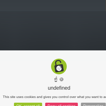
☝ 🍪
undefined
This site uses cookies and gives you control over what you want to a