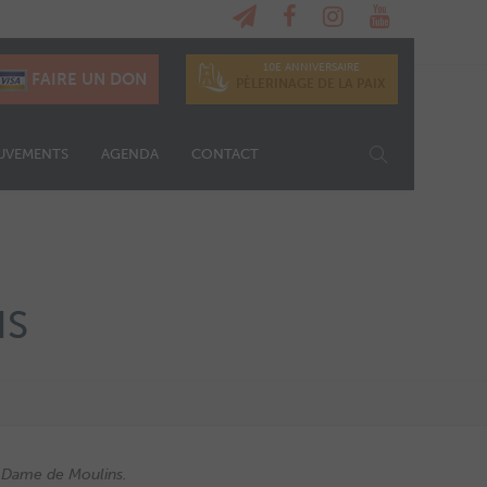
10E ANNIVERSAIRE
FAIRE UN DON
PÈLERINAGE DE LA PAIX
UVEMENTS
AGENDA
CONTACT
NS
re-Dame de Moulins.