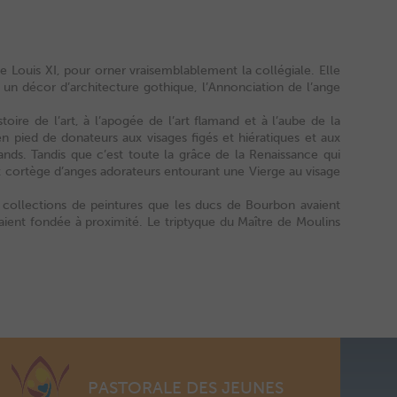
 Louis XI, pour orner vraisemblablement la collégiale. Elle
 un décor d’architecture gothique, l’Annonciation de l’ange
ire de l’art, à l’apogée de l’art flamand et à l’aube de la
 en pied de donateurs aux visages figés et hiératiques et aux
mands. Tandis que c’est toute la grâce de la Renaissance qui
ux cortège d’anges adorateurs entourant une Vierge au visage
s collections de peintures que les ducs de Bourbon avaient
avaient fondée à proximité. Le triptyque du Maître de Moulins
PASTORALE DES JEUNES