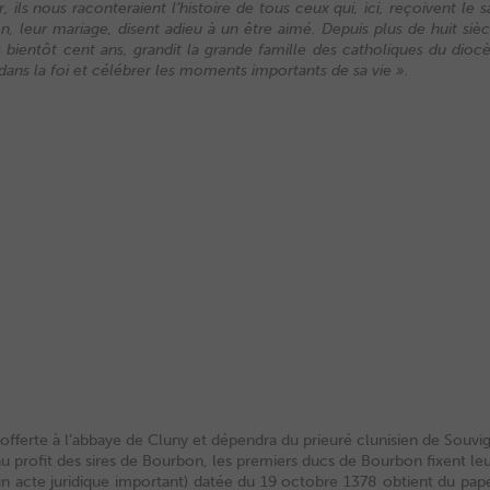
r, ils nous raconteraient l’histoire de tous ceux qui, ici, reçoivent 
, leur mariage, disent adieu à un être aimé. Depuis plus de huit sièc
bientôt cent ans, grandit la grande famille des catholiques du diocès
 dans la foi et célébrer les moments importants de sa vie ».
offerte à l’abbaye de Cluny et dépendra du prieuré clunisien de Souvig
au profit des sires de Bourbon, les premiers ducs de Bourbon fixent le
n acte juridique important) datée du 19 octobre 1378 obtient du pape