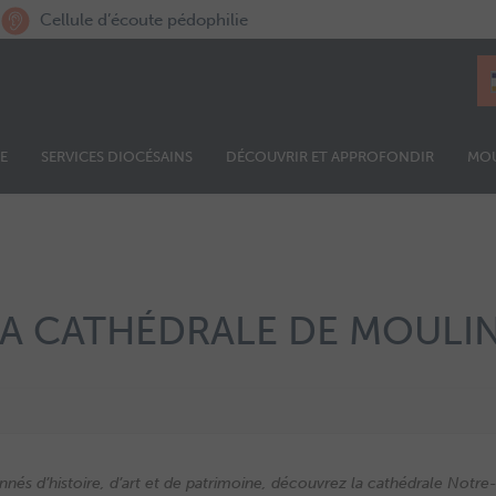
Cellule d’écoute pédophilie
E
SERVICES DIOCÉSAINS
DÉCOUVRIR ET APPROFONDIR
MO
LA CATHÉDRALE DE MOULI
sionnés d’histoire, d’art et de patrimoine, découvrez la cathédrale Not