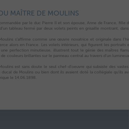
 DU MAÎTRE DE MOULINS
mmandée par le duc Pierre II et son épouse, Anne de France, fille de
d’un tableau fermé par deux volets peints en grisaille montrant, dans
Moulins s’affirme comme une œuvre novatrice et originale dans l’histo
erce alors en France. Les volets intérieurs, qui figurent les portraits
 une perfection minutieuse, illustrent tout le génie des maîtres fla
 de couleurs brillantes sur le panneau central au travers d’un lumine
Moulins est sans doute le seul chef-d’oeuvre qui subsiste des vaste
s ducal de Moulins ou bien dont ils avaient doté la collégiale qu’ils 
ique le 14.06.1898.