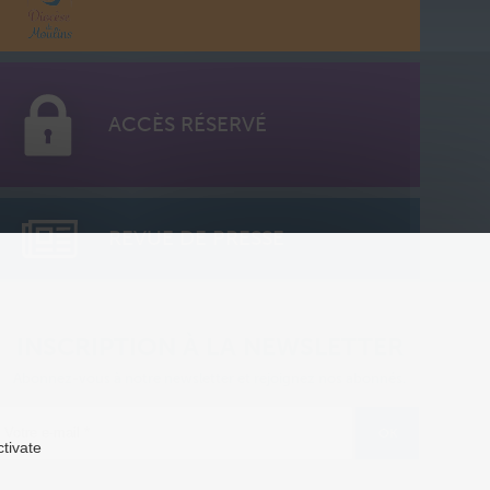
ACCÈS RÉSERVÉ
REVUE DE PRESSE
INSCRIPTION À LA NEWSLETTER
Abonnez-vous à notre newsletter et rejoignez nos abonnés.
ctivate