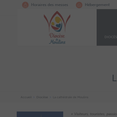
Horaires des messes
Hébergement
DIOCÈS
Accueil
Diocèse
La cathédrale de Moulins
« Visiteurs, touristes, pas