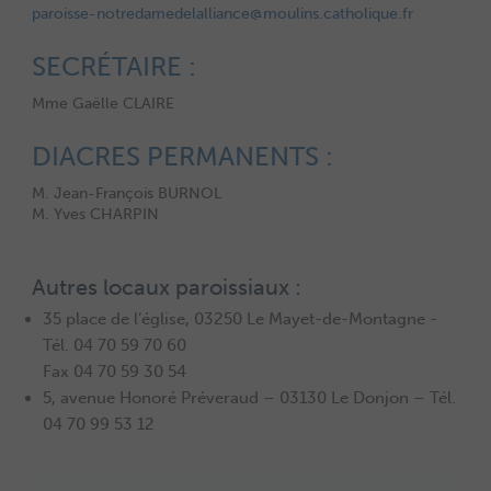
paroisse-notredamedelalliance@moulins.catholique.fr
SECRÉTAIRE :
Mme Gaëlle CLAIRE
DIACRES PERMANENTS :
M. Jean-François BURNOL
M. Yves CHARPIN
Autres locaux paroissiaux :
35 place de l’église, 03250 Le Mayet-de-Montagne -
Tél. 04 70 59 70 60
Fax 04 70 59 30 54
5, avenue Honoré Préveraud – 03130 Le Donjon – Tél.
04 70 99 53 12