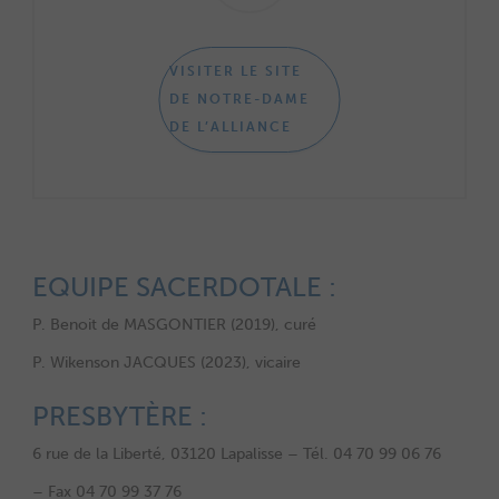
VISITER LE SITE
DE NOTRE-DAME
DE L’ALLIANCE
EQUIPE SACERDOTALE :
P. Benoit de MASGONTIER (2019), curé
P. Wikenson JACQUES (2023), vicaire
PRESBYTÈRE :
6 rue de la Liberté, 03120 Lapalisse – Tél. 04 70 99 06 76
– Fax 04 70 99 37 76